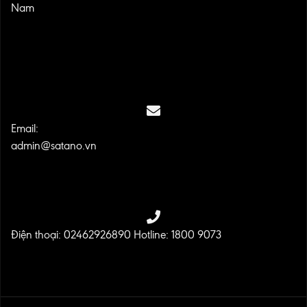
Nam
Email:
admin@satano.vn
Điện thoại: 02462926890 Hotline: 1800 9073