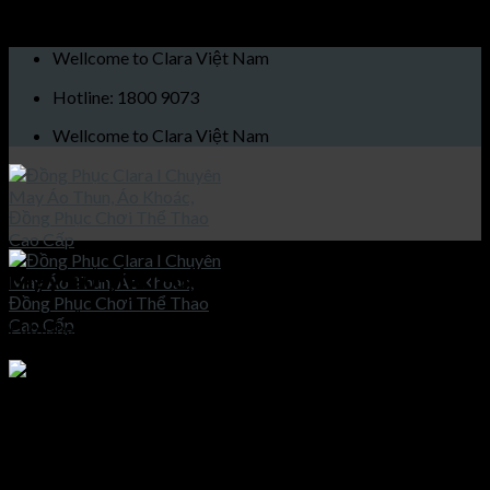
Skip to content
Wellcome to Clara Việt Nam
Hotline: 1800 9073
Wellcome to Clara Việt Nam
May-áo-thun-đồng-phục-clara
Published
10/12/2020
at
1200 × 1600
in
May Áo Thun Cao
Cấp Đồng Phục Doanh Nghiêp AT01
Trang chủ
May áo thun đồng phục cao cấp
Giới thiệu
Sản phẩm
May áo thun đồng phục cao cấp
Áo khoác
Áo thun
Both comments and trackbacks are currently closed.