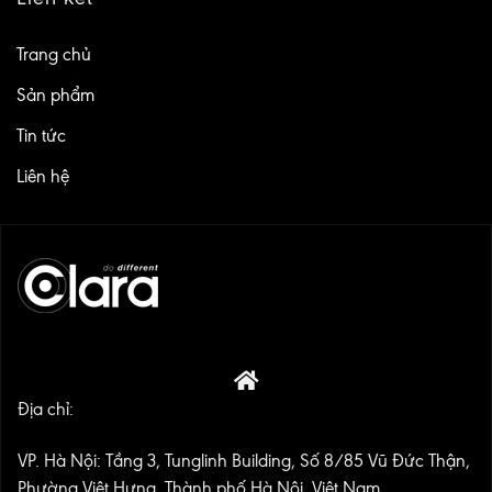
Trang chủ
Sản phẩm
Tin tức
Liên hệ
Địa chỉ:
VP. Hà Nội: Tầng 3, Tunglinh Building, Số 8/85 Vũ Đức Thận,
Phường Việt Hưng, Thành phố Hà Nội, Việt Nam