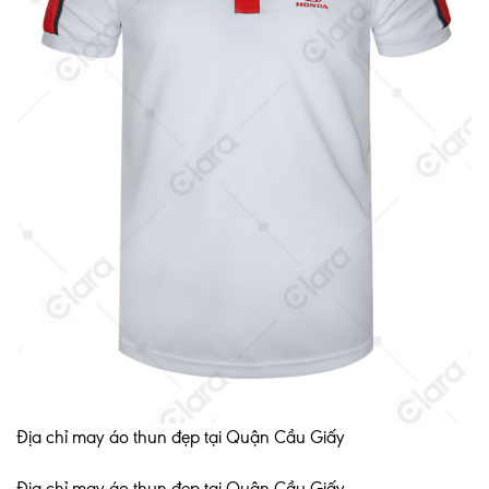
Địa chỉ may áo thun đẹp tại Quận Cầu Giấy
Địa chỉ may áo thun đẹp tại Quận Cầu Giấy