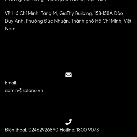
VP. Hồ Chí Minh: Tầng M, GiaThy Building, 158-158A Đào
Duy Anh, Phường Đức Nhuận, Thành phố Hồ Chí Minh, Việt
Nam
Email:
admin@satano.vn
Điện thoại: 02462926890 Hotline: 1800 9073