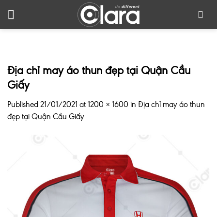
Skip
to
content
Địa chỉ may áo thun đẹp tại Quận Cầu
Giấy
Published
21/01/2021
at
1200 × 1600
in
Địa chỉ may áo thun
đẹp tại Quận Cầu Giấy