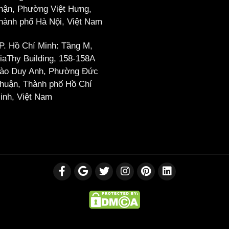
hận, Phường Việt Hưng,
hành phố Hà Nội, Việt Nam
P. Hồ Chí Minh: Tầng M,
iaThy Building, 158-158A
ào Duy Anh, Phường Đức
huận, Thành phố Hồ Chí
inh, Việt Nam