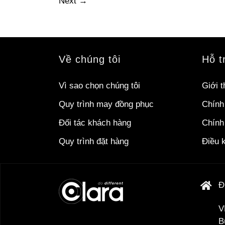
Next
→
Về chúng tôi
Hỗ t
Vì sao chọn chúng tôi
Giới t
Quy trình may đồng phục
Chính
Đối tác khách hàng
Chính 
Quy trình đặt hàng
Điều 
Đ
V
B