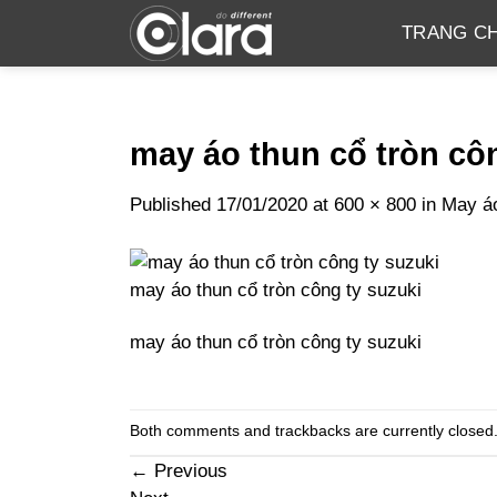
Skip
TRANG C
to
content
may áo thun cổ tròn cô
Published
17/01/2020
at
600 × 800
in
May áo
may áo thun cổ tròn công ty suzuki
may áo thun cổ tròn công ty suzuki
Both comments and trackbacks are currently closed
←
Previous