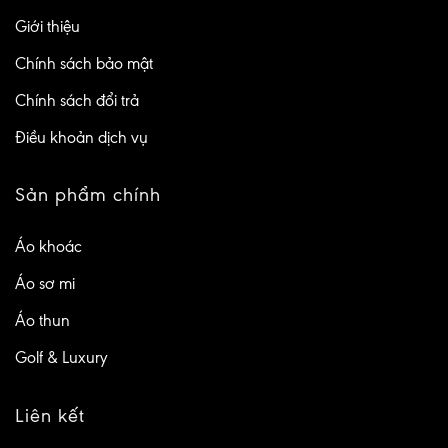
Giới thiệu
Chính sách bảo mật
Chính sách đổi trả
Điều khoản dịch vụ
Sản phẩm chính
Áo khoác
Áo sơ mi
Áo thun
Golf & Luxury
Liên kết