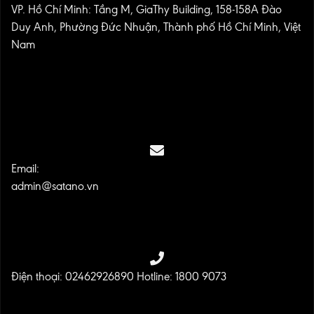
VP. Hồ Chí Minh: Tầng M, GiaThy Building, 158-158A Đào
Duy Anh, Phường Đức Nhuận, Thành phố Hồ Chí Minh, Việt
Nam
Email:
admin@satano.vn
Điện thoại: 02462926890 Hotline: 1800 9073