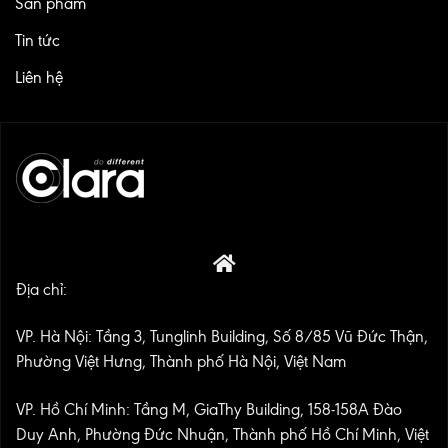
Sản phẩm
Tin tức
Liên hệ
Địa chỉ:
VP. Hà Nội: Tầng 3, Tunglinh Building, Số 8/85 Vũ Đức Thận,
Phường Việt Hưng, Thành phố Hà Nội, Việt Nam
VP. Hồ Chí Minh: Tầng M, GiaThy Building, 158-158A Đào
Duy Anh, Phường Đức Nhuận, Thành phố Hồ Chí Minh, Việt