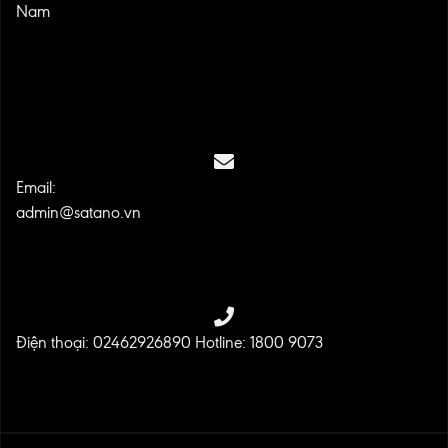
Nam
Email:
admin@satano.vn
Điện thoại: 02462926890 Hotline: 1800 9073