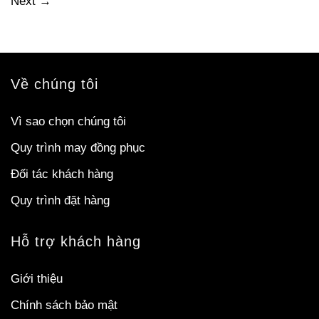
Next
→
Về chúng tôi
Vì sao chọn chúng tôi
Quy trình may đồng phục
Đối tác khách hàng
Quy trình đặt hàng
Hỗ trợ khách hàng
Giới thiệu
Chính sách bảo mật