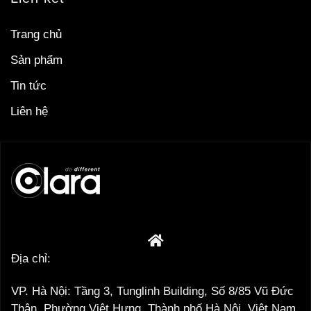
Trang chủ
Sản phẩm
Tin tức
Liên hệ
Địa chỉ:
VP. Hà Nội: Tầng 3, Tunglinh Building, Số 8/85 Vũ Đức
Thận, Phường Việt Hưng, Thành phố Hà Nội, Việt Nam