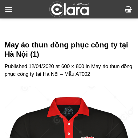
Skip
to
content
May áo thun đồng phục công ty tại
Hà Nội (1)
Published
12/04/2020
at
600 × 800
in
May áo thun đồng
phục công ty tại Hà Nội – Mẫu AT002