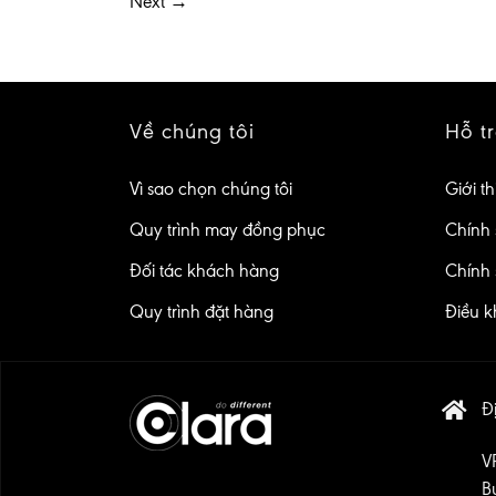
Next
→
Về chúng tôi
Hỗ t
Vì sao chọn chúng tôi
Giới th
Quy trình may đồng phục
Chính 
Đối tác khách hàng
Chính 
Quy trình đặt hàng
Điều k
Đị
V
B