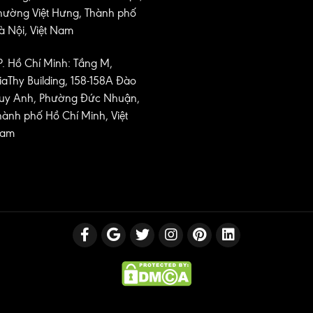
hường Việt Hưng, Thành phố
à Nội, Việt Nam
P. Hồ Chí Minh: Tầng M,
iaThy Building, 158-158A Đào
uy Anh, Phường Đức Nhuận,
hành phố Hồ Chí Minh, Việt
am