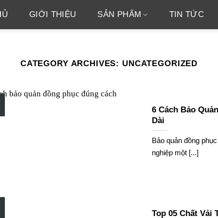
HỦ
GIỚI THIỆU
SẢN PHẨM
TIN TỨC
CATEGORY ARCHIVES:
UNCATEGORIZED
6 Cách Bảo Quản
Dài
Bảo quản đồng phục 
nghiệp một [...]
Top 05 Chất Vải