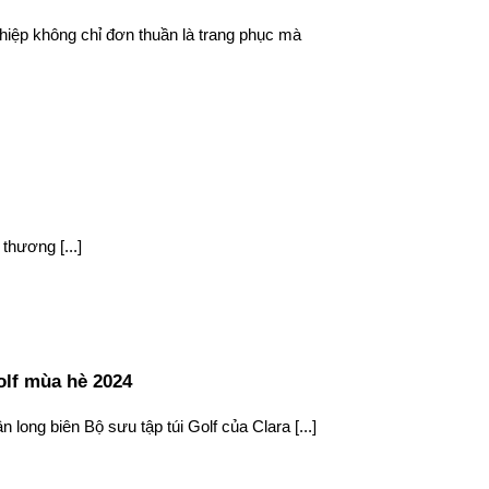
iệp không chỉ đơn thuần là trang phục mà
thương [...]
olf mùa hè 2024
 long biên Bộ sưu tập túi Golf của Clara [...]