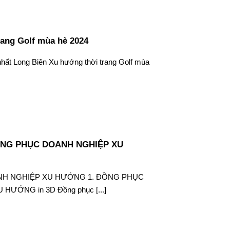
rang Golf mùa hè 2024
nhất Long Biên Xu hướng thời trang Golf mùa
NG PHỤC DOANH NGHIỆP XU
H NGHIỆP XU HƯỚNG 1. ĐỒNG PHỤC
ƯỚNG in 3D Đồng phục [...]