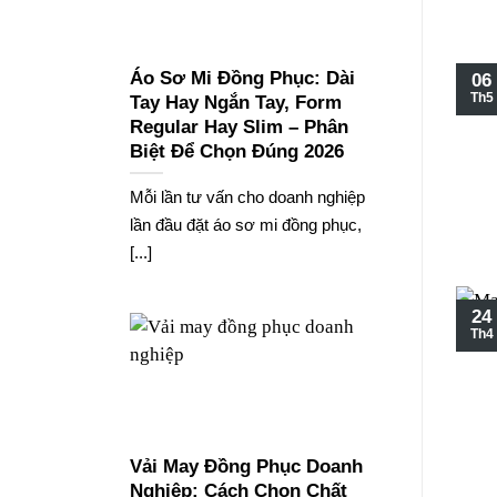
Áo Sơ Mi Đồng Phục: Dài
06
Th5
Tay Hay Ngắn Tay, Form
Regular Hay Slim – Phân
Biệt Để Chọn Đúng 2026
Mỗi lần tư vấn cho doanh nghiệp
lần đầu đặt áo sơ mi đồng phục,
[...]
24
Th4
Vải May Đồng Phục Doanh
Nghiệp: Cách Chọn Chất