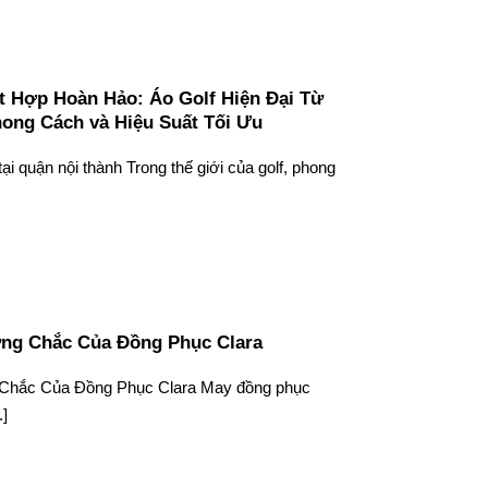
 Hợp Hoàn Hảo: Áo Golf Hiện Đại Từ
hong Cách và Hiệu Suất Tối Ưu
ại quận nội thành Trong thế giới của golf, phong
ững Chắc Của Đồng Phục Clara
 Chắc Của Đồng Phục Clara May đồng phục
.]