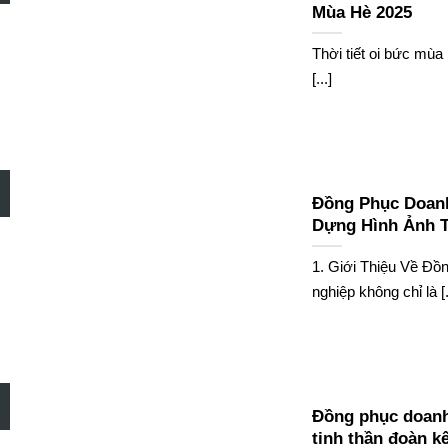
Mùa Hè 2025
Thời tiết oi bức mùa
[...]
Đồng Phục Doanh 
Dựng Hình Ảnh 
1. Giới Thiệu Về Đ
nghiệp không chỉ là [.
Đồng phục doanh
tinh thần đoàn kế