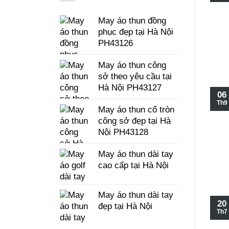
May áo thun đồng
phục đẹp tại Hà Nội
PH43126
May áo thun công
sở theo yêu cầu tại
Hà Nội PH43127
06
Th9
May áo thun cổ tròn
công sở đẹp tại Hà
Nội PH43128
May áo thun dài tay
cao cấp tại Hà Nội
May áo thun dài tay
20
đẹp tại Hà Nội
Th7