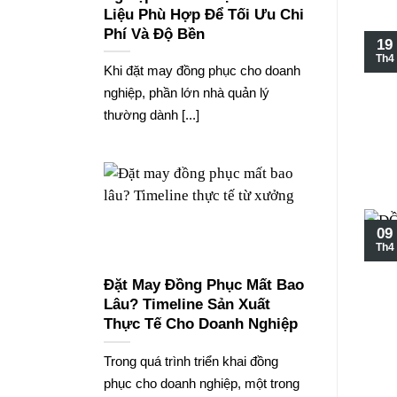
Liệu Phù Hợp Để Tối Ưu Chi
Phí Và Độ Bền
19
Th4
Khi đặt may đồng phục cho doanh
nghiệp, phần lớn nhà quản lý
thường dành [...]
09
Th4
Đặt May Đồng Phục Mất Bao
Lâu? Timeline Sản Xuất
Thực Tế Cho Doanh Nghiệp
Trong quá trình triển khai đồng
phục cho doanh nghiệp, một trong