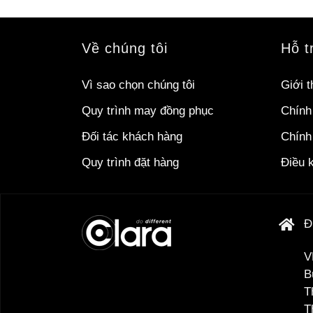
Về chúng tôi
Hỗ t
Vì sao chọn chúng tôi
Giới t
Quy trình may đồng phục
Chính
Đối tác khách hàng
Chính 
Quy trình đặt hàng
Điều 
Đ
V
B
T
T