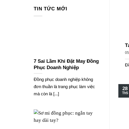
TIN TỨC MỚI
T
05
7 Sai Lầm Khi Đặt May Đồng
Đồ
Phục Doanh Nghiệp
Đồng phục doanh nghiệp không
đơn thuần là trang phục làm việc
28
Th5
mà còn là [...]