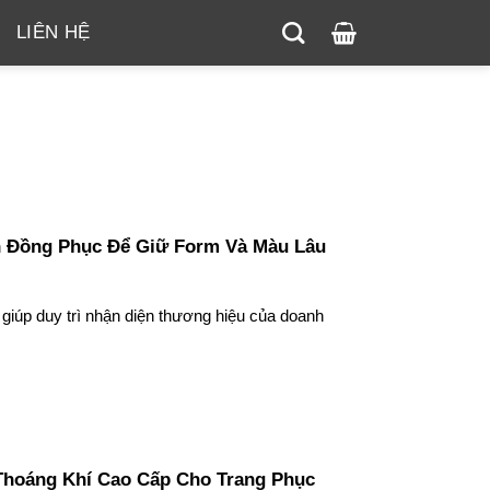
LIÊN HỆ
 Đồng Phục Để Giữ Form Và Màu Lâu
giúp duy trì nhận diện thương hiệu của doanh
 Thoáng Khí Cao Cấp Cho Trang Phục