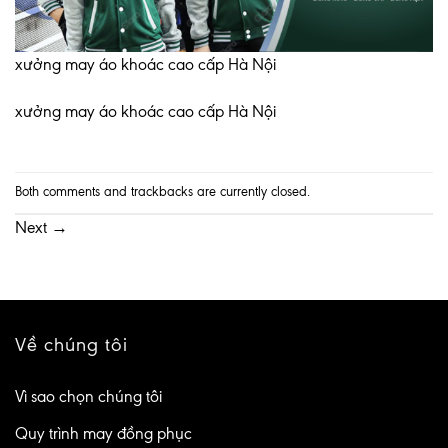
xưởng may áo khoác cao cấp Hà Nội
xưởng may áo khoác cao cấp Hà Nội
Both comments and trackbacks are currently closed.
Next
→
Về chúng tôi
Vì sao chọn chúng tôi
Quy trình may đồng phục