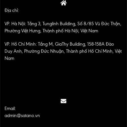
Địa chỉ:
VP. Hà Nội: Tầng 3, Tunglinh Building, Số 8/85 Vũ Đức Thận,
Phường Việt Hưng, Thành phố Hà Nội, Việt Nam
VP. Hồ Chí Minh: Tầng M, GiaThy Building, 158-158A Đào
Duy Anh, Phường Đức Nhuận, Thành phố Hồ Chí Minh, Việt
Nam
Email:
admin@satano.vn