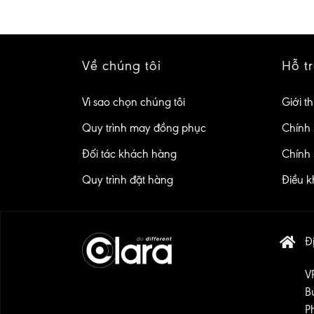
Về chúng tôi
Hỗ t
Vì sao chọn chúng tôi
Giới th
Quy trình may đồng phục
Chính 
Đối tác khách hàng
Chính 
Quy trình đặt hàng
Điều k
Đị
V
B
P