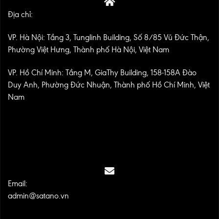
Địa chỉ:
VP. Hà Nội: Tầng 3, Tunglinh Building, Số 8/85 Vũ Đức Thận,
Phường Việt Hưng, Thành phố Hà Nội, Việt Nam
VP. Hồ Chí Minh: Tầng M, GiaThy Building, 158-158A Đào
Duy Anh, Phường Đức Nhuận, Thành phố Hồ Chí Minh, Việt
Nam
Email:
admin@satano.vn