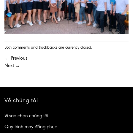
Both comments and trackbacks are currently closed.
←
Previous
Next
→
Về chúng tôi
Vì sao chọn chúng tôi
Quy trình may đồng phục