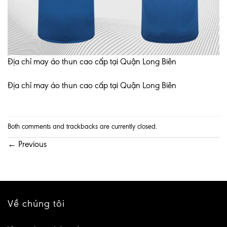
Địa chỉ may áo thun cao cấp tại Quận Long Biên
Địa chỉ may áo thun cao cấp tại Quận Long Biên
Both comments and trackbacks are currently closed.
←
Previous
Về chúng tôi