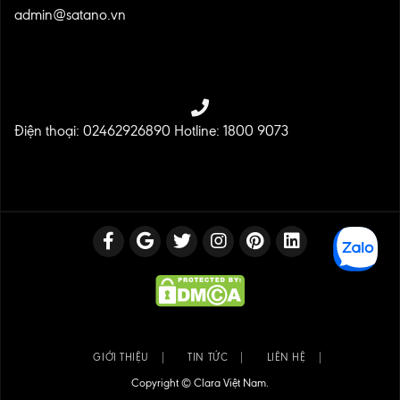
admin@satano.vn
Điện thoại: 02462926890 Hotline: 1800 9073
GIỚI THIỆU
TIN TỨC
LIÊN HỆ
Copyright © Clara Việt Nam.