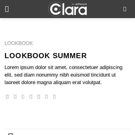
Skip
to
content
LOOKBOOK
LOOKBOOK SUMMER
Lorem ipsum dolor sit amet, consectetuer adipiscing
elit, sed diam nonummy nibh euismod tincidunt ut
laoreet dolore magna aliquam erat volutpat.