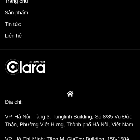
Trang chủ
Sản phẩm
Tin tức
Liên hệ
Địa chỉ:
VP. Hà Nội: Tầng 3, Tunglinh Building, Số 8/85 Vũ Đức
Thận, Phường Việt Hưng, Thành phố Hà Nội, Việt Nam
VP. Hồ Chí Minh: Tầng M, GiaThy Building, 158-158A