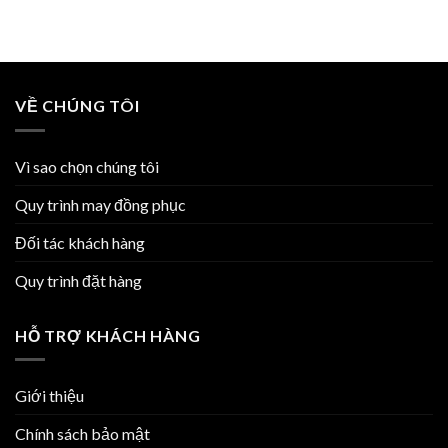
VỀ CHÚNG TÔI
Vì sao chọn chúng tôi
Quy trình may đồng phục
Đối tác khách hàng
Quy trình đặt hàng
HỖ TRỢ KHÁCH HÀNG
Giới thiệu
Chính sách bảo mật