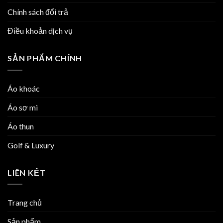
Chính sách đổi trả
Điều khoản dịch vụ
SẢN PHẨM CHÍNH
Áo khoác
Áo sơ mi
Áo thun
Golf & Luxury
LIÊN KẾT
Trang chủ
Sản phẩm