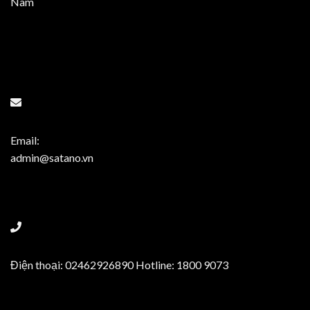
Nam
Email:
admin@satano.vn
Điện thoại: 02462926890 Hotline: 1800 9073