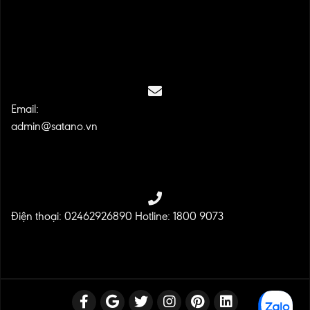
Email:
admin@satano.vn
Điện thoại: 02462926890 Hotline: 1800 9073