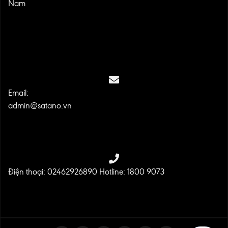
Nam
Email:
admin@satano.vn
Điện thoại: 02462926890 Hotline: 1800 9073