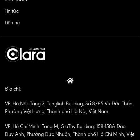
Tin tức
Liên hệ
Địa chỉ:
VP. Hà Nội: Tầng 3, Tunglinh Building, Số 8/85 Vũ Đức Thận,
Phường Việt Hưng, Thành phố Hà Nội, Việt Nam
VP. Hồ Chí Minh: Tầng M, GiaThy Building, 158-158A Đào
Duy Anh, Phường Đức Nhuận, Thành phố Hồ Chí Minh, Việt