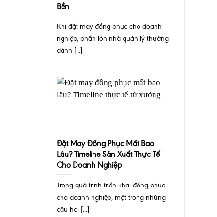
Bền
Khi đặt may đồng phục cho doanh
nghiệp, phần lớn nhà quản lý thường
dành [...]
Đặt May Đồng Phục Mất Bao
Lâu? Timeline Sản Xuất Thực Tế
Cho Doanh Nghiệp
Trong quá trình triển khai đồng phục
cho doanh nghiệp, một trong những
câu hỏi [...]