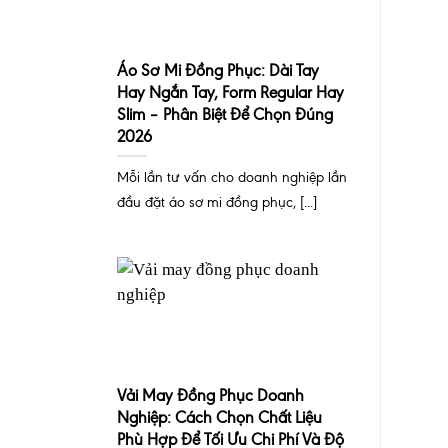
Áo Sơ Mi Đồng Phục: Dài Tay
Hay Ngắn Tay, Form Regular Hay
Slim – Phân Biệt Để Chọn Đúng
2026
Mỗi lần tư vấn cho doanh nghiệp lần
đầu đặt áo sơ mi đồng phục, [...]
Vải May Đồng Phục Doanh
Nghiệp: Cách Chọn Chất Liệu
Phù Hợp Để Tối Ưu Chi Phí Và Độ