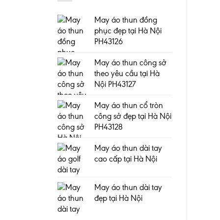
May áo thun đồng
phục đẹp tại Hà Nội
PH43126
May áo thun công sở
theo yêu cầu tại Hà
Nội PH43127
May áo thun cổ tròn
công sở đẹp tại Hà Nội
PH43128
May áo thun dài tay
cao cấp tại Hà Nội
May áo thun dài tay
đẹp tại Hà Nội