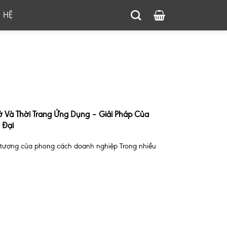
N HỆ
 Và Thời Trang Ứng Dụng – Giải Pháp Của
 Đại
 tượng của phong cách doanh nghiệp Trong nhiều