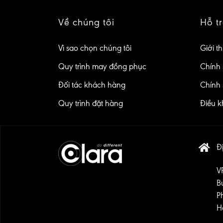
Về chúng tôi
Hỗ t
Vì sao chọn chúng tôi
Giới th
Quy trình may đồng phục
Chính 
Đối tác khách hàng
Chính 
Quy trình đặt hàng
Điều k
Đị
V
B
P
H