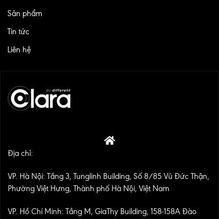
Sản phẩm
Tin tức
Liên hệ
Địa chỉ:
VP. Hà Nội: Tầng 3, Tunglinh Building, Số 8/85 Vũ Đức Thận,
Phường Việt Hưng, Thành phố Hà Nội, Việt Nam
VP. Hồ Chí Minh: Tầng M, GiaThy Building, 158-158A Đào