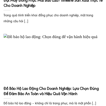
Đặt May Đồng Phục Mất Bao Lâu? Timeline Sản Xuất Thực Tế
Cho Doanh Nghiệp
Trong quá trình triển khai đồng phục cho doanh nghiệp, một trong
những câu hỏi [...]
Đồ Bảo Hộ Lao Động Cho Doanh Nghiệp: Lựa Chọn Đúng
Để Đảm Bảo An Toàn và Hiệu Quả Vận Hành
Đồ bảo hộ lao động – không chỉ là trang phục, mà là một phần [...]