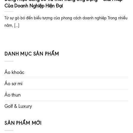
Của Doanh Nghiệp Hiện Đại
Từ sự gò bó đến biểu tượng của phong cách doanh nghiệp Trong nhiều
năm, [...]
DANH MỤC SẢN PHẨM
Áo khoác
Áo sơ mi
Áo thun
Golf & Luxury
SẢN PHẨM MỚI