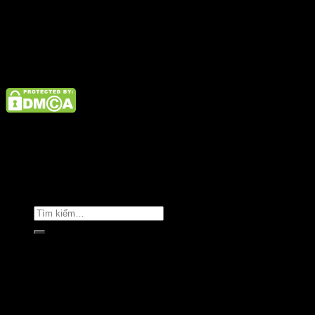
Điện thoại: 02462926890 Hotline: 1800 9073
Giới thiệu
Tin tức
Liên hệ
Copyright © Clara Việt Nam.
Trang chủ
Giới thiệu
Sản phẩm
Áo khoác
Áo thun
Áo sơ mi