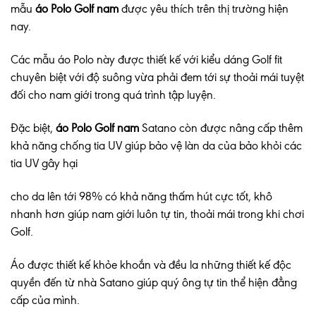
mẫu
áo Polo Golf nam
được yêu thích trên thị trường hiện
nay.
Các mẫu áo Polo này được thiết kế với kiểu dáng Golf fit
chuyên biệt với độ suông vừa phải đem tới sự thoải mái tuyệt
đối cho nam giới trong quá trình tập luyện.
Đặc biệt,
áo Polo Golf nam
Satano còn được nâng cấp thêm
khả năng chống tia UV giúp bảo vệ làn da của bảo khỏi các
tia UV gây hại
cho da lên tới 98% có khả năng thấm hút cực tốt, khô
nhanh hơn giúp nam giới luôn tự tin, thoải mái trong khi chơi
Golf.
Áo được thiết kế khỏe khoắn và đều la những thiết kế độc
quyền đến từ nhà Satano giúp quý ông tự tin thể hiện đẳng
cấp của mình.