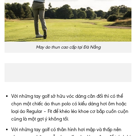
May áo thun cao cấp tại Đà Nẵng
Với những tay golf sở hữu vóc dáng cân đối thì có thể
chọn một chiếc áo thun polo có kiểu dáng hơi ôm hoặc
loại áo Regular – Fit để khéo léo khoe cơ bắp cuồn cuộn
cũng là một gợi ý không tồi.
Với những tay golf có thân hình hơi mập và thấp nên