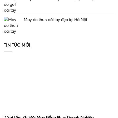
May áo thun dài tay đẹp tại Hà Nội
TIN TỨC MỚI
7 Sai Lầm Khi Đặt May Đồng Phục Doanh Nghiệp