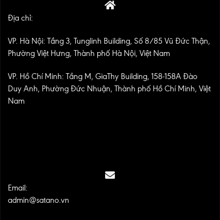
Địa chỉ:
VP. Hà Nội: Tầng 3, Tunglinh Building, Số 8/85 Vũ Đức Thận,
Phường Việt Hưng, Thành phố Hà Nội, Việt Nam
VP. Hồ Chí Minh: Tầng M, GiaThy Building, 158-158A Đào
Duy Anh, Phường Đức Nhuận, Thành phố Hồ Chí Minh, Việt
Nam
Email:
admin@satano.vn