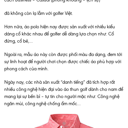
đã không còn lạ lẫm với golfer Việt.
Hơn nữa, áo polo hiện nay được sản xuất với nhiều kiểu
dáng cổ khác nhau để golfer dễ dàng lựa chọn như: Cổ
đứng, cổ bẻ,…
Ngoài ra, mẫu áo này còn được phối màu đa dạng, đem tới
sự linh hoạt để người chơi chọn được chiếc áo phù hợp với
phong cách của mình.
Ngày nay, các nhà sản xuất “danh tiếng” đã tích hợp rất
nhiều công nghệ hiện đại vào áo thun golf dành cho nam để
mang lại sự bền bỉ – tự tin cho người mặc như: Công nghệ
ngăn mùi, công nghệ chống ẩm mốc…