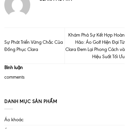
Khám Phá Sự Kết Hợp Hoàn
Sự Phát Triển Vững Chắc Của
Hảo: Áo Golf Hiện Đại Từ
Đồng Phục Clara
Clara Đem Lại Phong Cách và
Hiệu Suất Tối Ưu
Bình luận
comments
DANH MỤC SẢN PHẨM
Áo khoác