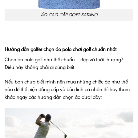
ÁO CAO CẤP GOFT SATANO
Hướng dẫn golfer chọn áo polo chơi golf chuẩn nhất
Chọn áo polo golf như thế chuẩn – đẹp và thời thượng?
Điều này không phải ai cũng biết.
Nếu bạn chưa biết mình nên mua những chiếc áo như thế
nào để thể hiện đẳng cấp và bản lĩnh cá nhân thì hãy tham
khảo ngay các hướng dẫn chọn áo dưới đây: