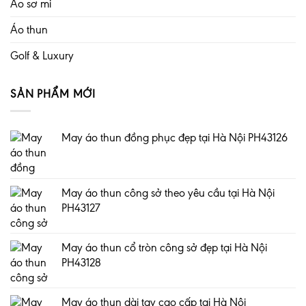
Áo sơ mi
Áo thun
Golf & Luxury
SẢN PHẨM MỚI
May áo thun đồng phục đẹp tại Hà Nội PH43126
May áo thun công sở theo yêu cầu tại Hà Nội
PH43127
May áo thun cổ tròn công sở đẹp tại Hà Nội
PH43128
May áo thun dài tay cao cấp tại Hà Nội