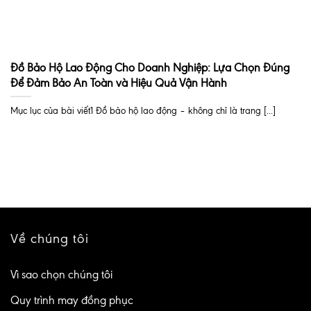
Đồ Bảo Hộ Lao Động Cho Doanh Nghiệp: Lựa Chọn Đúng
Để Đảm Bảo An Toàn và Hiệu Quả Vận Hành
Mục lục của bài viết1 Đồ bảo hộ lao động – không chỉ là trang [...]
Về chúng tôi
Vì sao chọn chúng tôi
Quy trình may đồng phục