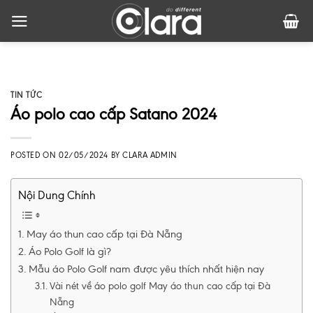
Skip
to
content
TIN TỨC
Áo polo cao cấp Satano 2024
POSTED ON
02/05/2024
BY
CLARA ADMIN
Nội Dung Chính
May áo thun cao cấp tại Đà Nẵng
Áo Polo Golf là gì?
Mẫu áo Polo Golf nam được yêu thích nhất hiện nay
Vài nét về áo polo golf May áo thun cao cấp tại Đà
Nẵng