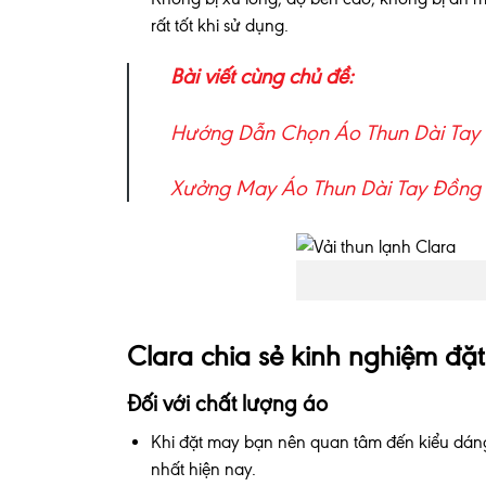
rất tốt khi sử dụng.
Bài viết cùng chủ đề:
Hướng Dẫn Chọn Áo Thun Dài Tay
Xưởng May Áo Thun Dài Tay Đồng
Clara chia sẻ kinh nghiệm đặ
Đối với chất lượng áo
Khi đặt may bạn nên quan tâm đến kiểu dáng
nhất hiện nay.