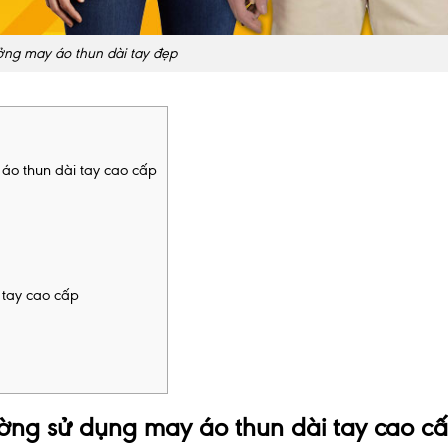
ng may áo thun dài tay đẹp
áo thun dài tay cao cấp
 tay cao cấp
hường sử dụng may áo thun dài tay cao c