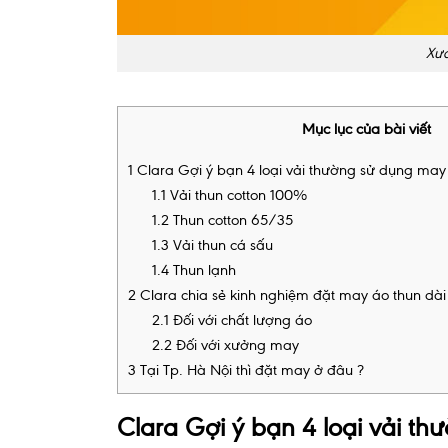
Xưở
Mục lục của bài viết
1
Clara Gợi ý bạn 4 loại vải thường sử dụng may 
1.1
Vải thun cotton 100%
1.2
Thun cotton 65/35
1.3
Vải thun cá sấu
1.4
Thun lạnh
2
Clara chia sẻ kinh nghiệm đặt may áo thun dài
2.1
Đối với chất lượng áo
2.2
Đối với xưởng may
3
Tại Tp. Hà Nội thì đặt may ở đâu ?
Clara Gợi ý bạn 4 loại vải t