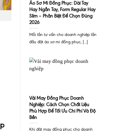
Áo Sơ Mi Đồng Phục: Dài Tay
Hay Ngắn Tay, Form Regular Hay
Slim – Phân Biệt Để Chọn Đúng
2026
Mỗi lần tư vấn cho doanh nghiệp lần
đầu đặt áo sơ mi đồng phục, [...]
Vải May Đồng Phục Doanh
Nghiệp: Cách Chọn Chất Liệu
Phù Hợp Để Tối Ưu Chi Phí Và Độ
Bền
ấp
Khi đặt may đồng phục cho doanh