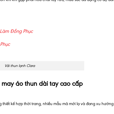
 Làm Đồng Phục
 Phục
Vải thun lạnh Clara
t may áo thun dài tay cao cấp
 thiết kế hợp thời trang, nhiều mẫu mã mới lạ và đang xu hướng